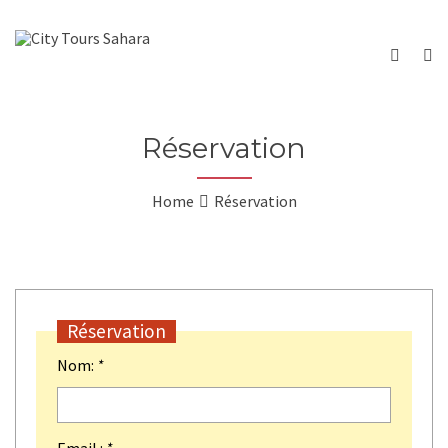
Réservation
Home
Réservation
Réservation
Nom:
*