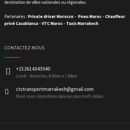
destination de villes nationales ou régionales.
Partenaires :
Private driver Morocco
–
Pneu Maroc
–
Chauffeur
privé Casablanca
–
VTC Maroc
–
Taxis Marrakech
CONTACTEZ-NOUS
+212614343540
Lundi - dimanche, 8.00am a 7.00pm
ctstransportmarrakech@gmail.com
Nous vous répondrons dans les plus brefs délais.