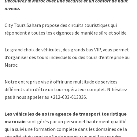
Découvrez le Maroc avec une sécurité et un confort de haut
niveau.
City Tours Sahara propose des circuits touristiques qui
répondent à toutes les exigences de manière sûre et solide.
Le grand choix de véhicules, des grands bus VIP, vous permet
d’organiser des tours individuels ou des tours d’entreprise au
Maroc.
Notre entreprise vise à offrir une multitude de services
différents afin d’être un tour-opérateur complet. N’hésitez
pas à nous appeler au +212-633-613336.
Les véhicules de notre agence de transport touristique
marocain
sont gérés par un personnel hautement qualifié
qui a suivi une formation complète dans les domaines de la
sécurité et du service afin de garantir un meilleur service.