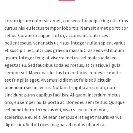
Lorem ipsum dolor sit amet, consectetur adipiscing elit. Cras
cursus nisi eu lectus tempor lobortis. Nam sit amet porttitor
tellus. Curabitur augue tortor, accumsan ac ultrices
pellentesque, venenatis ut risus. Integer nulla sapien, varius
et suscipit nec, ultricies gravida massa. Cras sed vestibulum
ipsum. Integer feugiat viverra metus, vel malesuada leo
egestas eu. Sed faucibus sodales metus, at tristique ligula
tempor vel. Maecenas luctus tortor lacus, molestie mollis
est fringilla eget. Vivamus id diam et felis sollicitudin
bibendum sed in lectus. Nullam fringilla arcu nibh, non
tincidunt purus dapibus facilisis. Aliquam interdum metus
orci, eu semper nulla porta at. Donec eu sem tellus. Quisque
vel nunc libero. In metus dui, viverra eu rutrum non,
scelerisque eu elit. Aenean tempus erat eget mauris varius
dignissim. Sed ultrices magna vel mollis pharetra.