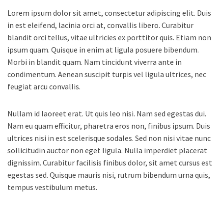
Lorem ipsum dolor sit amet, consectetur adipiscing elit. Duis
in est eleifend, lacinia orci at, convallis libero. Curabitur
blandit orci tellus, vitae ultricies ex porttitor quis. Etiam non
ipsum quam. Quisque in enim at ligula posuere bibendum.
Morbi in blandit quam. Nam tincidunt viverra ante in
condimentum. Aenean suscipit turpis vel ligula ultrices, nec
feugiat arcu convallis.
Nullam id laoreet erat. Ut quis leo nisi. Nam sed egestas dui.
Nam eu quam efficitur, pharetra eros non, finibus ipsum. Duis
ultrices nisi in est scelerisque sodales. Sed non nisi vitae nunc
sollicitudin auctor non eget ligula. Nulla imperdiet placerat
dignissim. Curabitur facilisis finibus dolor, sit amet cursus est
egestas sed. Quisque mauris nisi, rutrum bibendum urna quis,
tempus vestibulum metus.