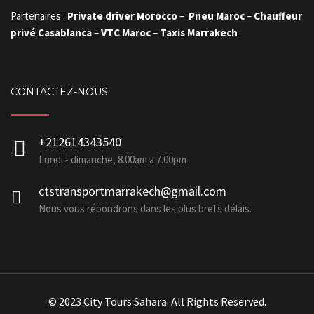
Partenaires :
Private driver Morocco
–
Pneu Maroc
–
Chauffeur
privé Casablanca
–
VTC Maroc
–
Taxis Marrakech
CONTACTEZ-NOUS
+212614343540
Lundi - dimanche, 8.00am a 7.00pm
ctstransportmarrakech@gmail.com
Nous vous répondrons dans les plus brefs délais.
© 2023 City Tours Sahara. All Rights Reserved.